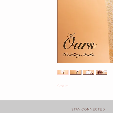
Size M
STAY CONNECTED